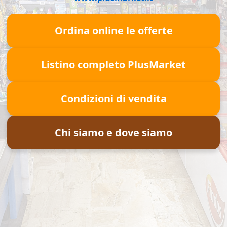
Ordina online le offerte
Listino completo PlusMarket
Condizioni di vendita
Chi siamo e dove siamo